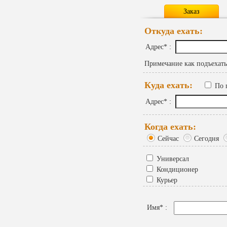
Заказ
Откуда ехать:
Адрес
* :
Примечание как подъехать
Куда ехать:
По 
Адрес
* :
Когда ехать:
Сейчас
Сегодня
Универсал
Кондиционер
Курьер
Имя
* :